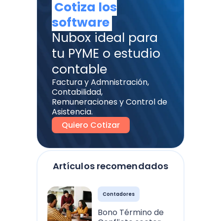
Cotiza los
software
Nubox ideal para
tu PYME o estudio
contable
Factura y Admnistración,
Contabilidad,
Remuneraciones y Control de
Asistencia.
Quiero Cotizar
Artículos recomendados
Contadores
Bono Término de