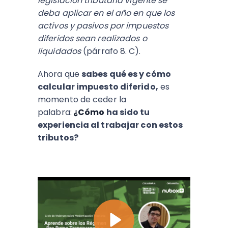
legislación tributaria vigente se
deba aplicar en el año en que los
activos y pasivos por impuestos
diferidos sean realizados o
liquidados
(párrafo 8. C).
Ahora que
sabes qué es y cómo
calcular impuesto diferido,
es
momento de ceder la
palabra:
¿Cómo
ha sido tu
experiencia al trabajar con estos
tributos?