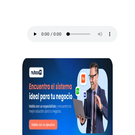
los mejores consejos para administrar un
negocio y no morir en el intento, así que
toma lápiz y papel.