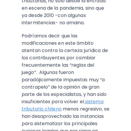
tributarias, no solo desde la entrada
en escena de la pandemia, sino que
ya desde 2010 -con algunas
intermitencias- no amaina.
Podríamos decir que las
modificaciones en este ámbito
atentan contra la certeza jurídica de
los contribuyentes por cambiar
frecuentemente las “reglas del
juego”.
Algunas fueron
paradójicamente impuestas muy “a
contrapelo” de la opinión de gran
parte de los especialistas, y han sido
insuficientes para volver el
sistema
tributario chileno
menos regresivo;
se
han desaprovechado las instancias
para sistematizar los principales
cuerpos legales que nos rigen en