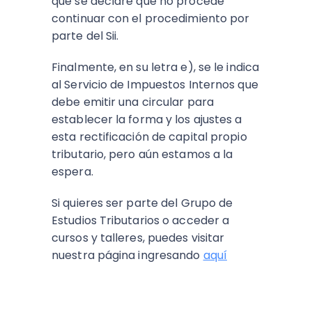
que se declare que no procede
continuar con el procedimiento por
parte del Sii.
Finalmente, en su letra e), se le indica
al Servicio de Impuestos Internos que
debe emitir una circular para
establecer la forma y los ajustes a
esta rectificación de capital propio
tributario, pero aún estamos a la
espera.
Si quieres ser parte del Grupo de
Estudios Tributarios o acceder a
cursos y talleres, puedes visitar
nuestra página ingresando
aquí
ESCUCHA EL PODCAST: