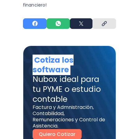
financiero!
Cotiza los
software
Nubox ideal para
tu PYME o estudio
contable
Factura y Admnistración,
Contabilidad,
Remuneraciones y Control de
Asistencia.
Quiero Cotizar