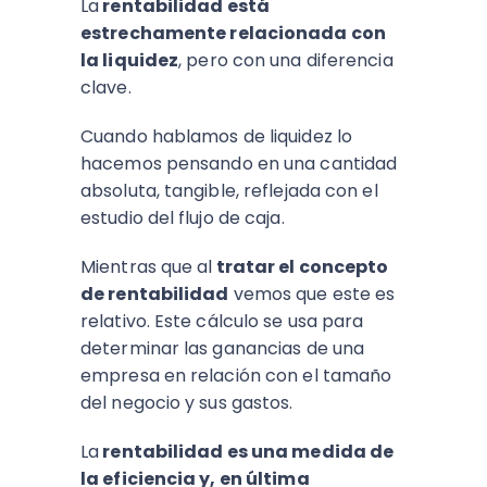
La
rentabilidad está
estrechamente relacionada con
la liquidez
, pero con una diferencia
clave.
Cuando hablamos de liquidez lo
hacemos pensando en una cantidad
absoluta, tangible, reflejada con el
estudio del flujo de caja.
Mientras que al
tratar el concepto
de rentabilidad
vemos que este es
relativo. Este cálculo se usa para
determinar las ganancias de una
empresa en relación con el tamaño
del negocio y sus gastos.
La
rentabilidad es una medida de
la eficiencia y, en última