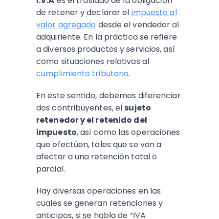
I.V.A
es el traslado de la obligación
de retener y declarar el
impuesto al
valor agregado
desde el vendedor al
adquiriente. En la práctica se refiere
a diversos productos y servicios, así
como situaciones relativas al
cumplimiento tributario
.
En este sentido, debemos diferenciar
dos contribuyentes, el
sujeto
retenedor y el retenido del
impuesto
, así como las operaciones
que efectúen, tales que se van a
afectar a una retención total o
parcial.
Hay diversas operaciones en las
cuales se generan retenciones y
anticipos, si se habla de “IVA