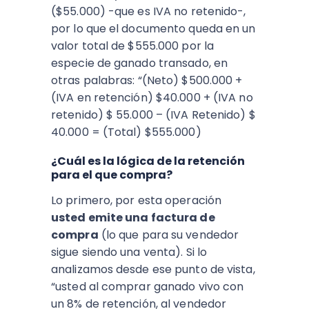
($55.000) -que es IVA no retenido-,
por lo que el documento queda en un
valor total de $555.000 por la
especie de ganado transado, en
otras palabras: “(Neto) $500.000 +
(IVA en retención) $40.000 + (IVA no
retenido) $ 55.000 – (IVA Retenido) $
40.000 = (Total) $555.000)
¿Cuál es la lógica de la retención
para el que compra?
Lo primero, por esta operación
usted emite una factura de
compra
(lo que para su vendedor
sigue siendo una venta). Si lo
analizamos desde ese punto de vista,
“usted al comprar ganado vivo con
un 8% de retención, al vendedor