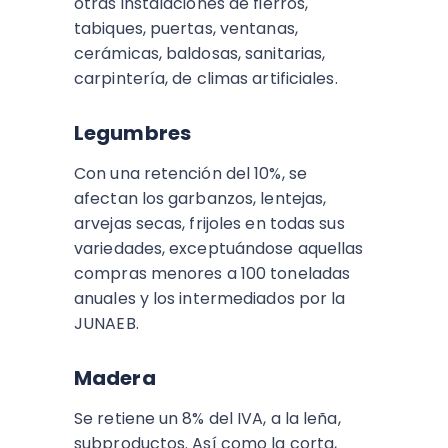
otras instalaciones de fierros,
tabiques, puertas, ventanas,
cerámicas, baldosas, sanitarias,
carpintería, de climas artificiales.
Legumbres
Con una retención del 10%, se
afectan los garbanzos, lentejas,
arvejas secas, frijoles en todas sus
variedades, exceptuándose aquellas
compras menores a 100 toneladas
anuales y los intermediados por la
JUNAEB.
Madera
Se retiene un 8% del IVA, a la leña,
subproductos. Así como la corta,