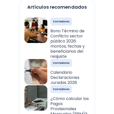
Artículos recomendados
Contadores
Bono Término de
Conflicto sector
público 2026:
montos, fechas y
beneficiarios del
reajuste
Contadores
Calendario
Declaraciones
Juradas 2026
Contadores
¿Cómo calcular los
Pagos
Provisionales
Mensuales (PPM)?