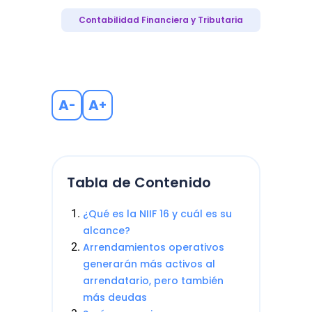
Contabilidad Financiera y Tributaria
A
A
-
+
Tabla de Contenido
¿Qué es la NIIF 16 y cuál es su
alcance?
Arrendamientos operativos
generarán más activos al
arrendatario, pero también
más deudas