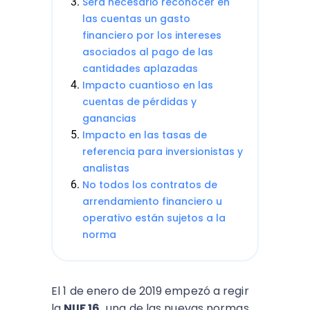
Será necesario reconocer en
las cuentas un gasto
financiero por los intereses
asociados al pago de las
cantidades aplazadas
Impacto cuantioso en las
cuentas de pérdidas y
ganancias
Impacto en las tasas de
referencia para inversionistas y
analistas
No todos los contratos de
arrendamiento financiero u
operativo están sujetos a la
norma
El 1 de enero de 2019 empezó a regir
la
NIIF 16,
una de las nuevas normas