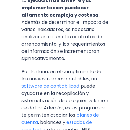
La
ejecución de la NIIF 16 y su
implementación puede ser
altamente compleja y costosa
.
Además de determinar el impacto de
varios indicadores, es necesario
analizar uno a uno los contratos de
arrendamiento, y los requerimientos
de información se incrementarán
significativamente.
Por fortuna, en el cumplimiento de
las nuevas normas contables, un
software de contabilidad
puede
ayudarte en la recopilación y
sistematización de cualquier volumen
de datos. Además, estos programas
te permiten asociar los
planes de
cuenta
, balances y
estados de
resultados
a la normativa NIIF,