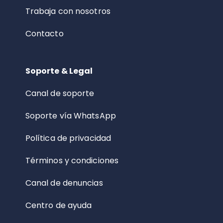
Trabaja con nosotros
Contacto
Soporte & Legal
Canal de soporte
Soporte vía WhatsApp
Política de privacidad
Términos y condiciones
Canal de denuncias
Centro de ayuda