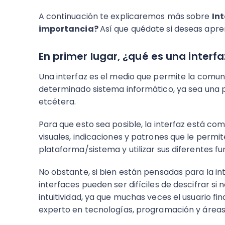
A continuación te explicaremos más sobre
Int
importancia?
Así que quédate si deseas apr
En primer lugar, ¿qué es una interfa
Una interfaz es el medio que permite la comun
determinado sistema informático, ya sea una
etcétera.
Para que esto sea posible, la interfaz está c
visuales, indicaciones y patrones que le perm
plataforma/sistema y utilizar sus diferentes fu
No obstante, si bien están pensadas para la in
interfaces pueden ser difíciles de descifrar si n
intuitividad, ya que muchas veces el usuario f
experto en tecnologías, programación y áreas 