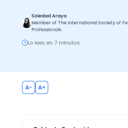
Soledad Araya
Member of The International Society of F
Professionals
Lo lees en 7 minutos
A
A
-
+