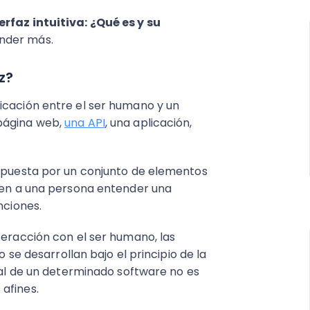
erfaz intuitiva: ¿Qué es y su
ender más.
z?
icación entre el ser humano y un
 página web,
una API
, una aplicación,
ompuesta por un conjunto de elementos
iten a una persona entender una
nciones.
teracción con el ser humano, las
o se desarrollan bajo el principio de la
inal de un determinado software no es
afines.