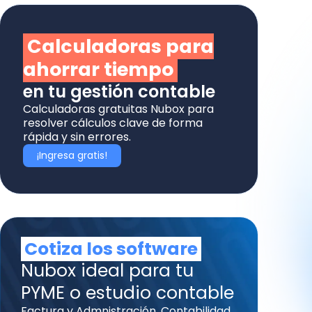
Calculadoras para
ahorrar tiempo
en tu gestión contable
Calculadoras gratuitas Nubox para
resolver cálculos clave de forma
rápida y sin errores.
¡Ingresa gratis!
Cotiza los software
Nubox ideal para tu
PYME o estudio contable
Factura y Admnistración, Contabilidad,