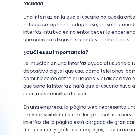
facilidad.
Una interfaz en la que el usuario no pueda en
le haga complicado adaptarse, no sé le consid
interfaz intuitiva es no entorpecer la experien
que generen disgustos o malos comentarios.
¿Cuál es su importancia?
La intuición en una interfaz ayuda al usuario 
dispositivo digital que usa, como teléfonos, co
comunicación entre el usuario y el dispositivo 
que tiene la interfaz, hará que el usuario huy
sean más sencillas de usar.
En una empresa, la página web representa una
proveer visibilidad sobre los productos o servici
interfaz de la página está cargada de gran ca
de opciones y gráficos complejos, causarán un