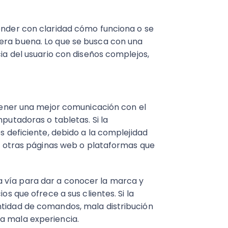
tender con claridad cómo funciona o se
era buena. Lo que se busca con una
cia del usuario con diseños complejos,
a tener una mejor comunicación con el
mputadoras o tabletas. Si la
es deficiente, debido a la complejidad
a a otras páginas web o plataformas que
 vía para dar a conocer la marca y
os que ofrece a sus clientes. Si la
ntidad de comandos, mala distribución
a mala experiencia.