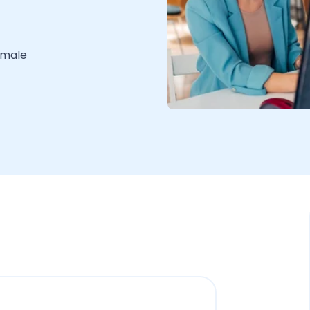
emale