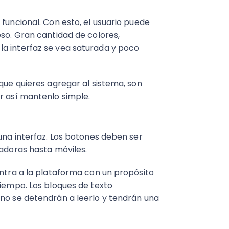
 funcional. Con esto, el usuario puede
eso. Gran cantidad de colores,
a interfaz se vea saturada y poco
 que quieres agregar al sistema, son
r así mantenlo simple.
 una interfaz. Los botones deben ser
tadoras hasta móviles.
entra a la plataforma con un propósito
tiempo. Los bloques de texto
 no se detendrán a leerlo y tendrán una