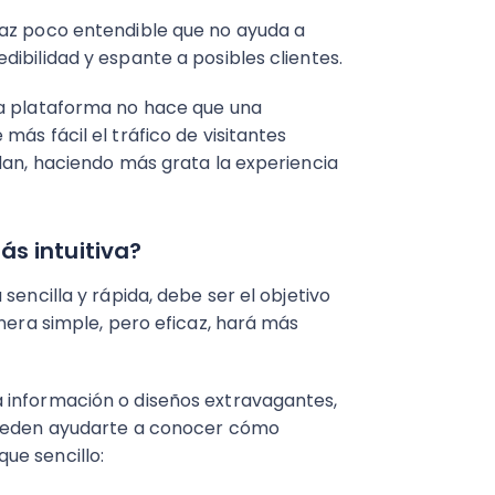
faz poco entendible que no ayuda a
ibilidad y espante a posibles clientes.
ra plataforma no hace que una
ás fácil el tráfico de visitantes
dan, haciendo más grata la experiencia
s intuitiva?
encilla y rápida, debe ser el objetivo
anera simple, pero eficaz, hará más
 información o diseños extravagantes,
pueden ayudarte a conocer cómo
ue sencillo: