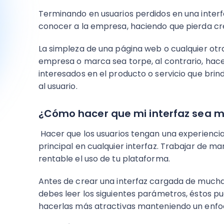
Terminando en usuarios perdidos en una inter
conocer a la empresa, haciendo que pierda cred
La simpleza de una página web o cualquier ot
empresa o marca sea torpe, al contrario, hace m
interesados en el producto o servicio que brin
al usuario.
¿Cómo hacer que mi interfaz sea má
Hacer que los usuarios tengan una experiencia s
principal en cualquier interfaz. Trabajar de m
rentable el uso de tu plataforma.
Antes de crear una interfaz cargada de mucha
debes leer los siguientes parámetros, éstos 
hacerlas más atractivas manteniendo un enfoq