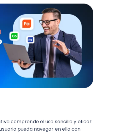
itiva comprende el uso sencillo y eficaz
l usuario pueda navegar en ella con