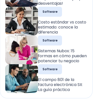
desventajas!
Software
Costo estándar vs costo
estimado: conoce la
diferencia
Software
Sistemas Nubox: 15
formas en cómo pueden
potenciar tu negocio
Software
El campo 801 de la
factura electrónica SII:
La guía práctica