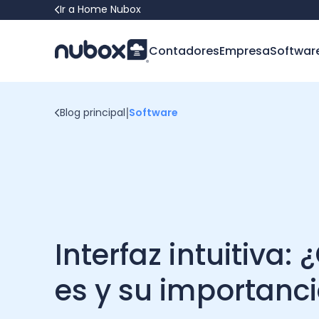
Ir a Home Nubox
Contadores
Empresa
Softwar
|
Blog principal
Software
Interfaz intuitiva:
es y su importanc