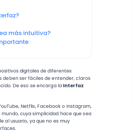
terfaz?
ea más intuitiva?
importante
ositivos digitales de diferentes
s deben ser fáciles de entender, claros
lecido. De eso se encarga la
Interfaz
uTube, Netflix, Facebook o Instagram,
l mundo, cuya simplicidad hace que sea
le al usuario, ya que no es muy
rfaces.