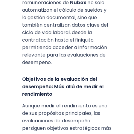
remuneraciones de
Nubox
no solo
automatizan el cálculo de sueldos y
la gestión documental, sino que
también centralizan datos clave del
ciclo de vida laboral, desde la
contratación hasta el finiquito,
permitiendo acceder a información
relevante para las evaluaciones de
desempeño.​
Objetivos de la evaluación del
desempeño: Más allá de medir el
rendimiento
Aunque medir el rendimiento es uno
de sus propósitos principales, las
evaluaciones de desempeño
persiguen objetivos estratégicos más