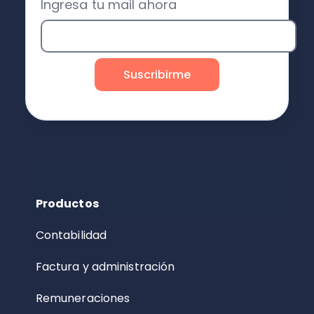
Ingresa tu mail ahora
Productos
Contabilidad
Factura y administración
Remuneraciones