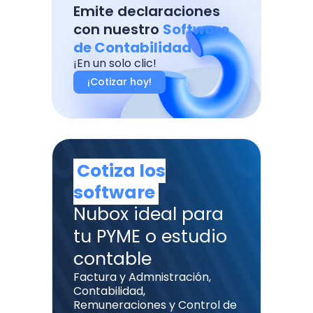
Emite declaraciones
con nuestro
Software
de Contabilidad
¡En un solo clic!
¡Cotizar hoy!
Cotiza los
software
Nubox ideal para
tu PYME o estudio
contable
Factura y Admnistración,
Contabilidad,
Remuneraciones y Control de