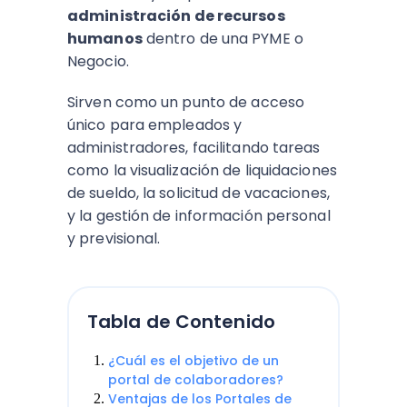
administración de recursos
humanos
dentro de una PYME o
Negocio.
Sirven como un punto de acceso
único para empleados y
administradores, facilitando tareas
como la visualización de liquidaciones
de sueldo, la solicitud de vacaciones,
y la gestión de información personal
y previsional.
Tabla de Contenido
¿Cuál es el objetivo de un
portal de colaboradores?
Ventajas de los Portales de