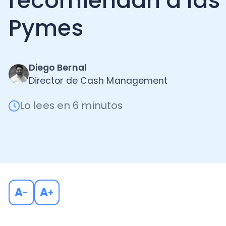
Pymes
Diego Bernal
Director de Cash Management
Lo lees en 6 minutos
A
A
-
+