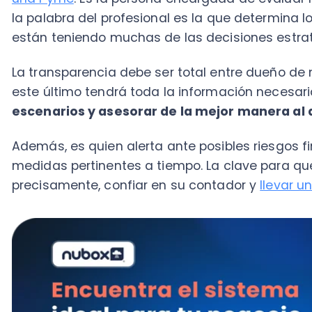
Además, es quien alerta ante posibles riesgos financ
medidas pertinentes a tiempo. La clave para que una 
precisamente, confiar en su contador y
llevar una c