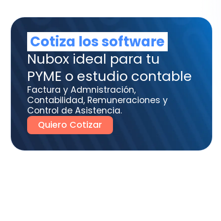
tura y Admnistración,
tabilidad, Remuneraciones y
trol de Asistencia.
uiero Cotizar