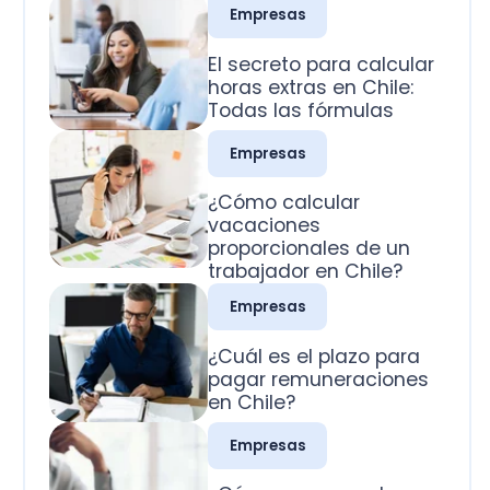
Todas las fórmulas
Empresas
¿Cómo calcular
vacaciones
proporcionales de un
trabajador en Chile?
Empresas
¿Cuál es el plazo para
pagar remuneraciones
en Chile?
Empresas
¿Cómo se pagan los
domingos trabajados
en Chile?