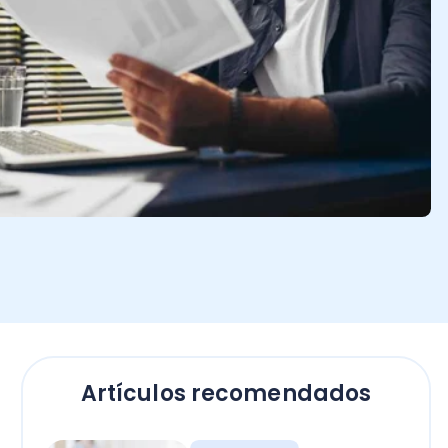
Artículos recomendados
Empresas
El secreto para calcular
horas extras en Chile: