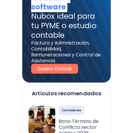
software
Nubox ideal para
tu PYME o estudio
contable
Factura y Admnistración,
Contabilidad,
Remuneraciones y Control de
Asistencia.
Quiero Cotizar
Artículos recomendados
Contadores
Bono Término de
Conflicto sector