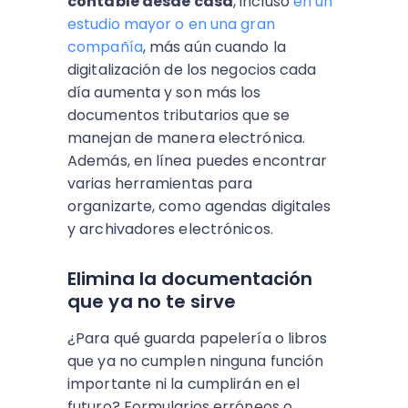
contable desde casa
, incluso
en un
estudio mayor o en una gran
compañía
, más aún cuando la
digitalización de los negocios cada
día aumenta y son más los
documentos tributarios que se
manejan de manera electrónica.
Además, en línea puedes encontrar
varias herramientas para
organizarte, como agendas digitales
y archivadores electrónicos.
Elimina la documentación
que ya no te sirve
¿Para qué guarda papelería o libros
que ya no cumplen ninguna función
importante ni la cumplirán en el
futuro? Formularios erróneos o