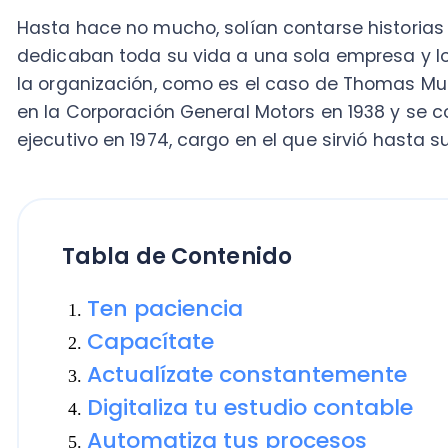
en la Corporación General Motors en 1938 y se convirt
ejecutivo en 1974, cargo en el que sirvió hasta su jubi
Tabla de Contenido
Ten paciencia
Capacítate
Actualízate constantemente
Digitaliza tu estudio contable
Automatiza tus procesos
No olvides el Código de ética
Promociona tu estudio
Establece tarifas competitivas
Enfocarse en Pymes y los emprendi