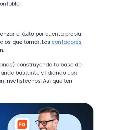
s) construyendo tu base de
o bastante y lidiando con
atisfechos. Así que ten