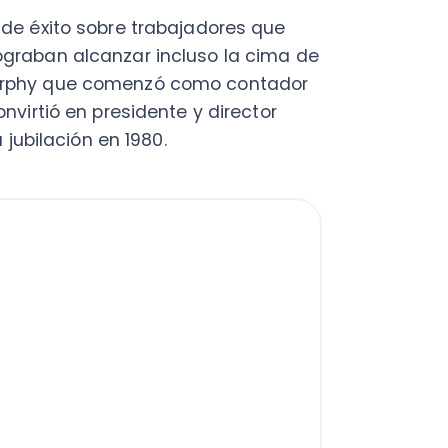
ió en presidente y director
lación en 1980.
mientos