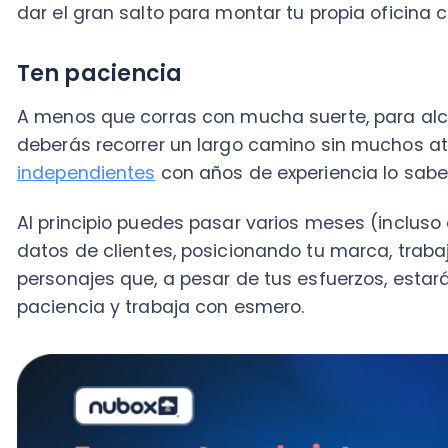
Al principio puedes pasar varios meses (incluso año
datos de clientes, posicionando tu marca, trabajand
personajes que, a pesar de tus esfuerzos, estarán ins
paciencia y trabaja con esmero.