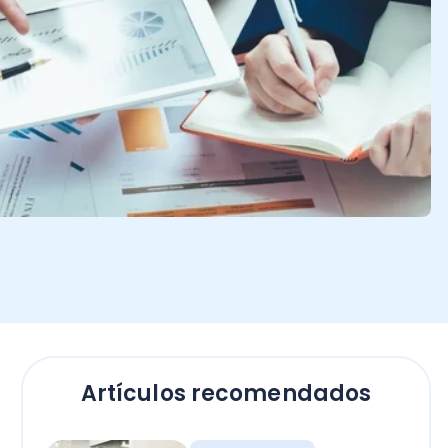
Artículos recomendados
Contadores
Bono Término de
Conflicto sector público