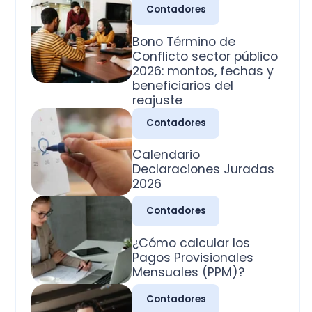
2026: montos, fechas y
beneficiarios del
reajuste
Contadores
Calendario
Declaraciones Juradas
2026
Contadores
¿Cómo calcular los
Pagos Provisionales
Mensuales (PPM)?
Contadores
¿Cuál es la clasificación
de las cuentas
contables?