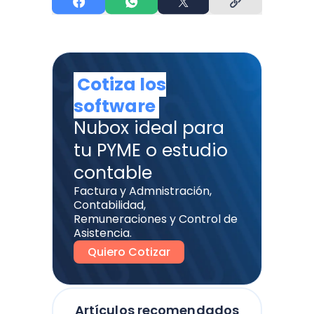
Cotiza los
software
Nubox ideal para
tu PYME o estudio
contable
Factura y Admnistración,
Contabilidad,
Remuneraciones y Control de
Asistencia.
Quiero Cotizar
Artículos recomendados