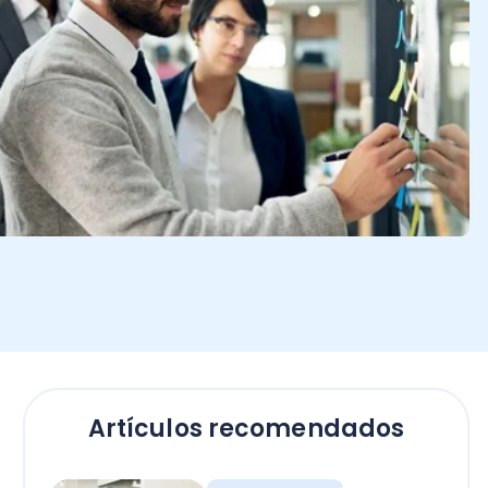
Artículos recomendados
Contadores
Bono Término de
Conflicto sector público