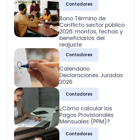
2026: montos, fechas y
beneficiarios del
reajuste
Contadores
Calendario
Declaraciones Juradas
2026
Contadores
¿Cómo calcular los
Pagos Provisionales
Mensuales (PPM)?
Contadores
¿Cuál es la clasificación
de las cuentas
contables?