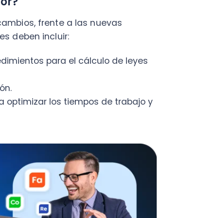
Fac
mizar los tiempos de trabajo y
Con
Con
Q