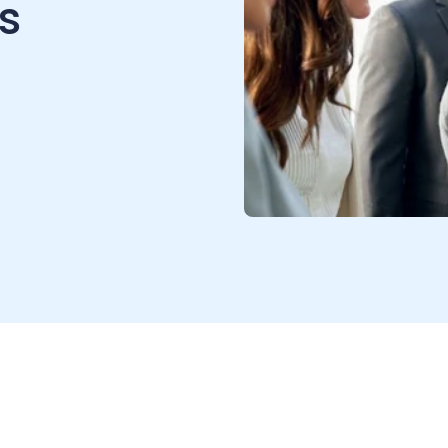
ado de la contabilidad. Hoy
r financiero, contable y
en pro de garantizar la