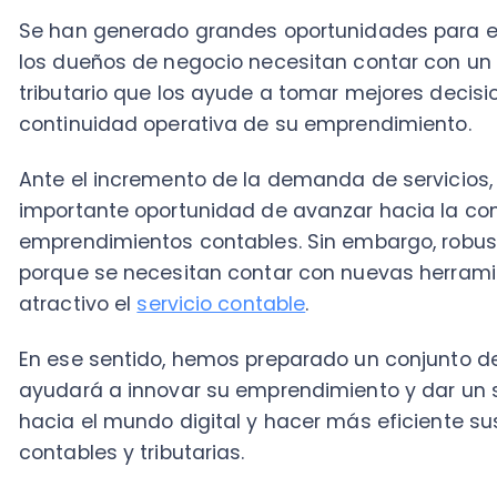
continuidad operativa de su emprendimiento.
Ante el incremento de la demanda de servicios, los
c
importante oportunidad de avanzar hacia la consoli
emprendimientos contables. Sin embargo, robustecer 
porque se necesitan contar con nuevas herramient
atractivo el
servicio contable
.
En ese sentido, hemos preparado un conjunto de ide
ayudará a innovar su emprendimiento y dar un salto c
hacia el mundo digital y hacer más eficiente sus ope
contables y tributarias.
Tabla de Contenido
¿Qué debe tener en cuenta el conta