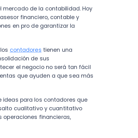
ontadores
tienen una
dación de sus
el negocio no será tan fácil
as que ayuden a que sea más
as para los contadores que
ualitativo y cuantitativo
raciones financieras,
dor?