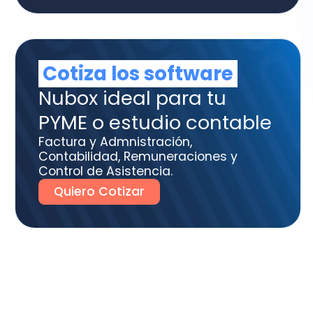
tura y Admnistración,
tabilidad, Remuneraciones y
trol de Asistencia.
uiero Cotizar