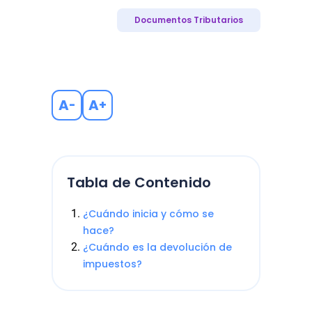
Documentos Tributarios
A
A
-
+
Tabla de Contenido
¿Cuándo inicia y cómo se
hace?
¿Cuándo es la devolución de
impuestos?