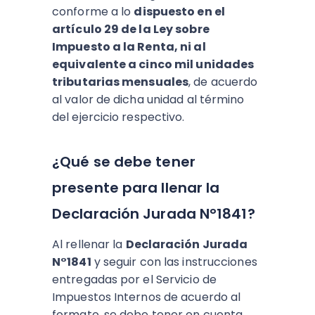
conforme a lo
dispuesto en el
artículo 29 de la Ley sobre
Impuesto a la Renta, ni al
equivalente a cinco mil unidades
tributarias mensuales
, de acuerdo
al valor de dicha unidad al término
del ejercicio respectivo.
¿Qué se debe tener
presente para llenar la
Declaración Jurada N°1841?
Al rellenar la
Declaración Jurada
N°1841
y seguir con las instrucciones
entregadas por el Servicio de
Impuestos Internos de acuerdo al
formato, se debe tener en cuenta