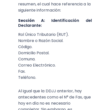
resumen, el cual hace referencia a la
siguiente información:
Sección A
: Identificación del
Declarante:
Rol Único Tributario (RUT).
Nombre o Razón Social.
Código.
Domicilio Postal.
Comuna.
Correo Electrónico.
Fax.
Teléfono.
Al igual que la DDJJ anterior, hay
antecedentes como el N° de Fax, que
hoy en día no es necesario
completar. Sin embargo, es