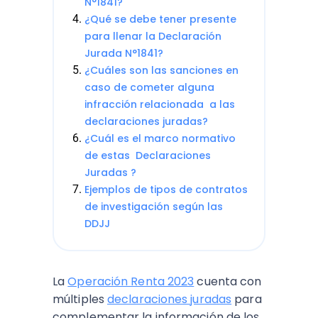
N°1841?
¿Qué se debe tener presente
para llenar la Declaración
Jurada N°1841?
¿Cuáles son las sanciones en
caso de cometer alguna
infracción relacionada a las
declaraciones juradas?
¿Cuál es el marco normativo
de estas Declaraciones
Juradas ?
Ejemplos de tipos de contratos
de investigación según las
DDJJ
La
Operación Renta 2023
cuenta con
múltiples
declaraciones juradas
para
complementar la información de los