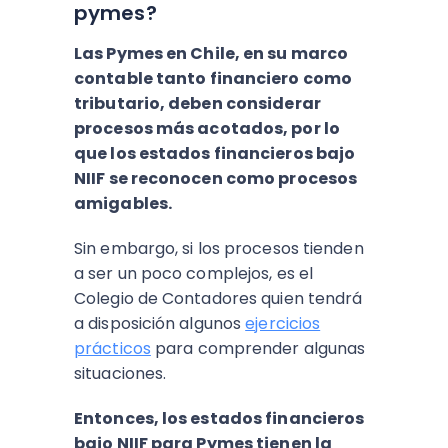
pymes?
Las Pymes en Chile, en su marco
contable tanto financiero como
tributario, deben considerar
procesos más acotados, por lo
que los estados financieros bajo
NIIF se reconocen como procesos
amigables.
Sin embargo, si los procesos tienden
a ser un poco complejos, es el
Colegio de Contadores quien tendrá
a disposición algunos
ejercicios
prácticos
para comprender algunas
situaciones.
Entonces, los estados financieros
bajo NIIF para Pymes tienen la