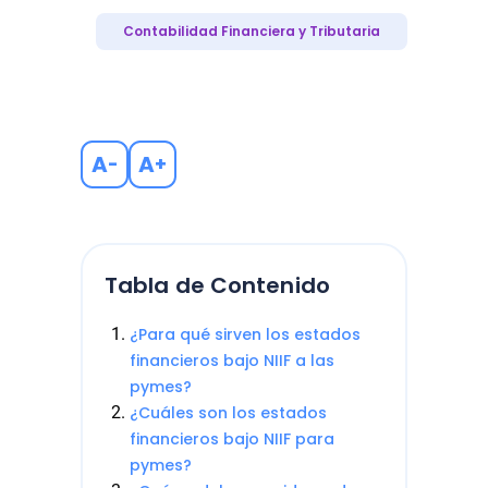
Contabilidad Financiera y Tributaria
A
A
-
+
Tabla de Contenido
¿Para qué sirven los estados
financieros bajo NIIF a las
pymes?
¿Cuáles son los estados
financieros bajo NIIF para
pymes?