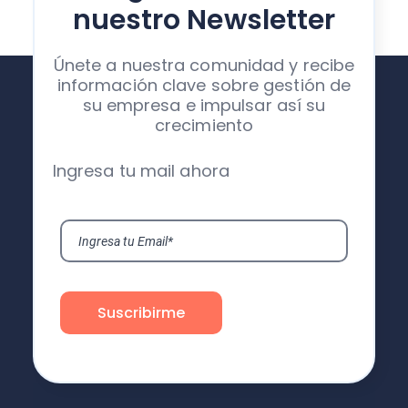
nuestro Newsletter
Únete a nuestra comunidad y recibe
información clave sobre gestión de
su empresa e impulsar así su
crecimiento
Ingresa tu mail ahora