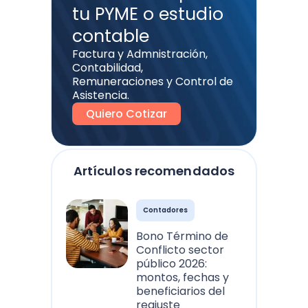
tu PYME o estudio
contable
Factura y Admnistración,
Contabilidad,
Remuneraciones y Control de
Asistencia.
Quiero Cotizar
Artículos recomendados
Contadores
Bono Término de
Conflicto sector
público 2026:
montos, fechas y
beneficiarios del
reajuste