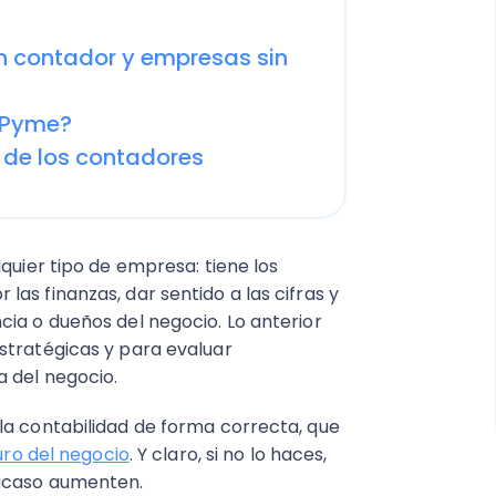
n contador y empresas sin
 Pyme?
 de los contadores
quier tipo de empresa: tiene los
as finanzas, dar sentido a las cifras y
ia o dueños del negocio. Lo anterior
stratégicas y para evaluar
a del negocio.
la contabilidad de forma correcta, que
turo del negocio
. Y claro, si no lo haces,
racaso aumenten.