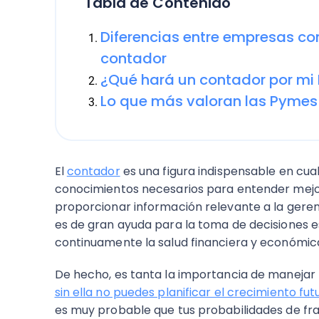
Tabla de Contenido
Diferencias entre empresas co
contador
¿Qué hará un contador por mi
Lo que más valoran las Pymes
El
contador
es una figura indispensable en cual
conocimientos necesarios para entender mejor l
proporcionar información relevante a la gerenc
es de gran ayuda para la toma de decisiones e
continuamente la salud financiera y económic
De hecho, es tanta la importancia de manejar 
sin ella no puedes planificar el crecimiento fu
es muy probable que tus probabilidades de f