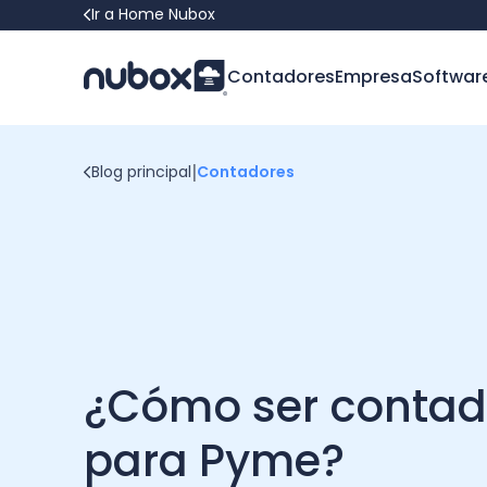
Ir a Home Nubox
Contadores
Empresa
Softwar
|
Blog principal
Contadores
¿Cómo ser contad
para Pyme?