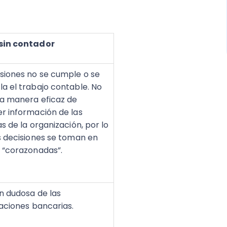
sin contador
siones no se cumple o se
a el trabajo contable. No
a manera eficaz de
r información de las
s de la organización, por lo
s decisiones se toman en
 “corazonadas”.
n dudosa de las
iaciones bancarias.