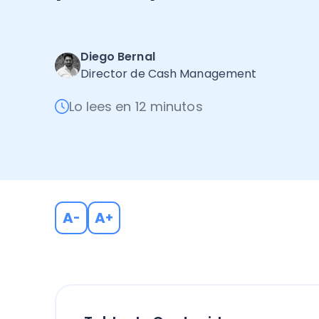
Diego Bernal
Director de Cash Management
Lo lees en 12 minutos
A
A
-
+