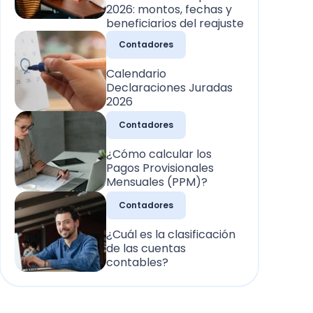
2026: montos, fechas y
beneficiarios del reajuste
Contadores
Calendario
Declaraciones Juradas
2026
Contadores
¿Cómo calcular los
Pagos Provisionales
Mensuales (PPM)?
Contadores
¿Cuál es la clasificación
de las cuentas
contables?