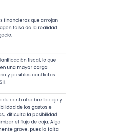
s financieros que arrojan
agen falsa de la realidad
gocio.
anificación fiscal, lo que
 en una mayor carga
ria y posibles conflictos
SII.
a de control sobre la caja y
sibilidad de los gastos e
s, dificulta la posibilidad
mizar el flujo de caja. Algo
nte grave, pues la falta