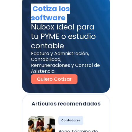
Cotiza los
software
Nubox ideal para
tu PYME o estudio
contable
Factura y Admnistración,
Contabilidad,
Remuneraciones y Control de
Asistencia.
Quiero Cotizar
Artículos recomendados
Contadores
Bono Término de