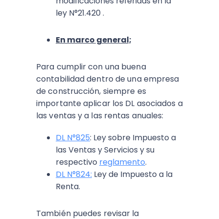
modificaciones referidas en la
ley N°21.420 .
En marco general;
Para cumplir con una buena
contabilidad dentro de una empresa
de construcción, siempre es
importante aplicar los DL asociados a
las ventas y a las rentas anuales:
DL N°825
: Ley sobre Impuesto a
las Ventas y Servicios y su
respectivo
reglamento
.
DL N°824:
Ley de Impuesto a la
Renta.
También puedes revisar la