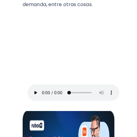
demanda, entre otras cosas.
ESCUCHA EL PODCAST:
Arriba Pymes
En este episodio, Blanca Vives nos ofrece
los mejores consejos para administrar un
negocio y no morir en el intento, así que
toma lápiz y papel.