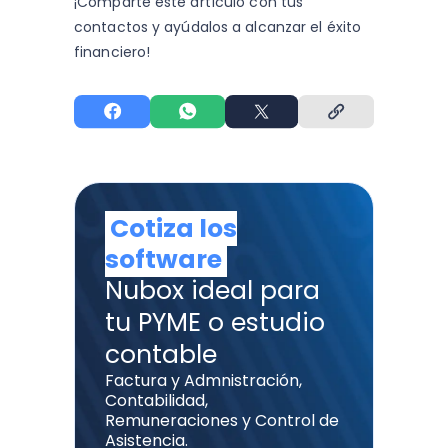
¡Comparte este artículo con tus
contactos y
ayúdalos a alcanzar el éxito
financiero!
Cotiza los
software
Nubox ideal para
tu PYME o estudio
contable
Factura y Admnistración,
Contabilidad,
Remuneraciones y Control de
Asistencia.