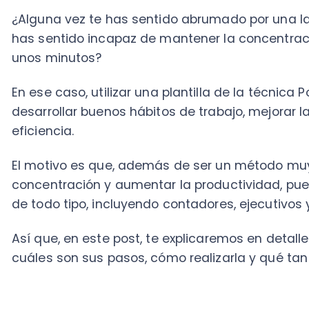
En ese caso, utilizar una plantilla de la técnica Pomo
desarrollar buenos hábitos de trabajo, mejorar la pro
eficiencia.
El motivo es que, además de ser un método muy efic
concentración y aumentar la productividad, puede s
de todo tipo, incluyendo contadores, ejecutivos y d
Así que, en este post, te explicaremos en detalle qué
cuáles son sus pasos, cómo realizarla y qué tan efect
Tabla de Contenido