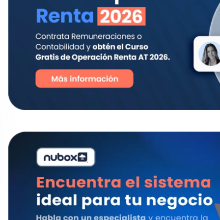
Cómo funciona la técnica Pomodoro
El funcionamiento de la técnica Pomodoro consiste en
intenso con pausas breves.