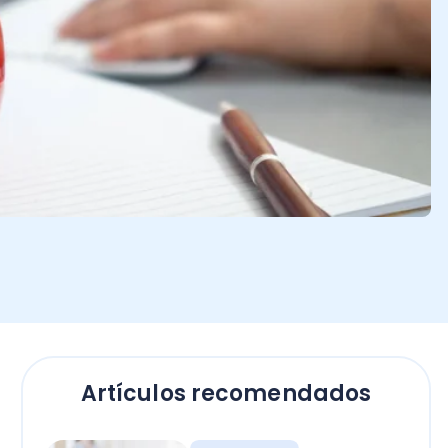
Artículos recomendados
Empresas
El secreto para calcular
horas extras en Chile: