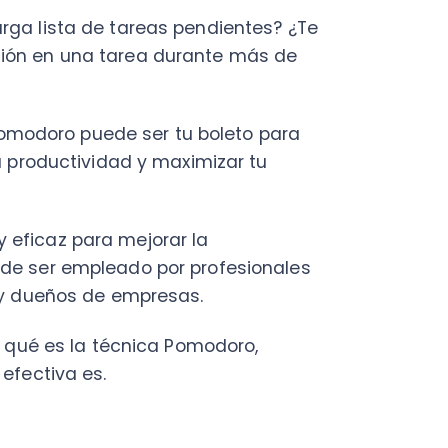
doro puede ser tu boleto para
ductividad y maximizar tu
az para mejorar la
er empleado por profesionales
ueños de empresas.
 es la técnica Pomodoro,
iva es.