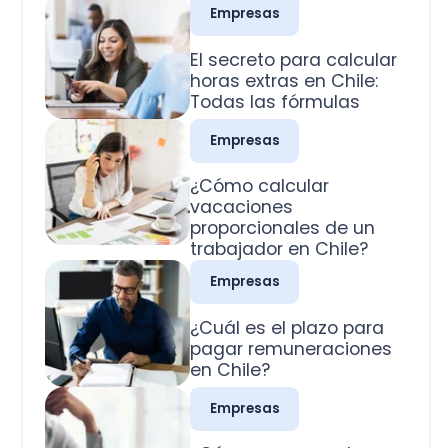
Todas las fórmulas
Empresas
¿Cómo calcular
vacaciones
proporcionales de un
trabajador en Chile?
Empresas
¿Cuál es el plazo para
pagar remuneraciones
en Chile?
Empresas
¿Cómo se pagan los
domingos trabajados
en Chile?