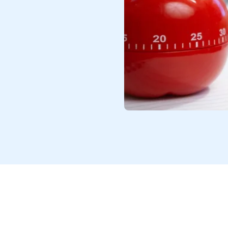
ista de tareas pendientes? ¿Te
en una tarea durante más de