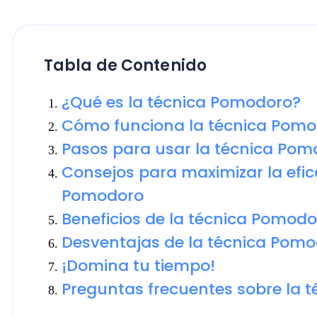
¿Qué es la técnica Pomodoro?
Cómo funciona la técnica Pomodor
Pasos para usar la técnica Pomodo
Consejos para maximizar la eficacia
Pomodoro
Beneficios de la técnica Pomodoro
Desventajas de la técnica Pomodor
¡Domina tu tiempo!
Preguntas frecuentes sobre la téc
¿Qué es la técnica Pomodoro?
La técnica Pomodoro es una estrategia de gestión d
aumentar la concentración y, por lo tanto, la producti