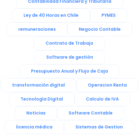
Contabilidad Financiera y Tributaria
Ley de 40 Horas en Chile
PYMES
remuneraciones
Negocio Contable
Contrato de Trabajo
Software de gestión
Presupuesto Anual y Flujo de Caja
transformación digital
Operacion Renta
Tecnología Digital
Calculo de IVA
Noticias
Software Contable
licencia médica
Sistemas de Gestion