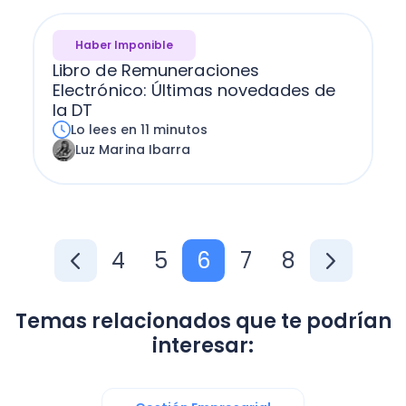
Haber Imponible
Libro de Remuneraciones
Electrónico: Últimas novedades de
la DT
Lo lees en 11 minutos
Luz Marina Ibarra
4
5
6
7
8
Temas relacionados que te podrían
interesar: