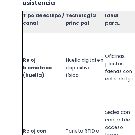
asistencia
Tipo de equipo /
Tecnología
Ideal
canal
principal
para…
Oficinas,
Reloj
Huella digital en
plantas,
biométrico
dispositivo
faenas con
(huella)
físico.
entrada fija.
Sedes con
control de
acceso
Reloj con
Tarjeta RFID o
físico