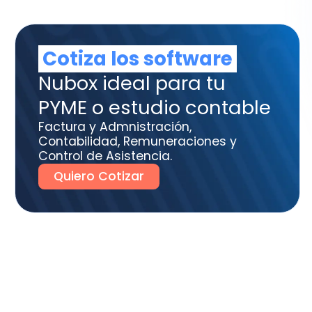
tura y Admnistración,
tabilidad, Remuneraciones y
trol de Asistencia.
uiero Cotizar