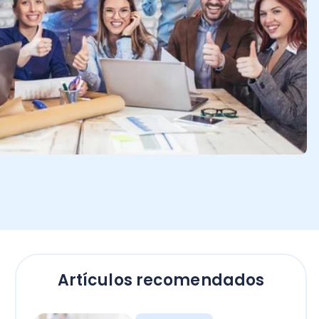
Artículos recomendados
Empresas
El secreto para calcular
horas extras en Chile: