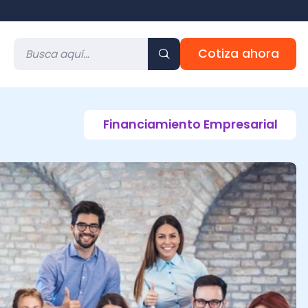
Cotiza ahora
Financiamiento Empresarial