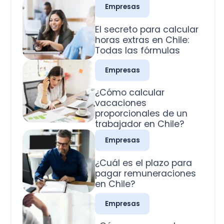
Todas las fórmulas
Empresas
¿Cómo calcular
vacaciones
proporcionales de un
trabajador en Chile?
Empresas
¿Cuál es el plazo para
pagar remuneraciones
en Chile?
Empresas
¿Cómo se pagan los
domingos trabajados
en Chile?