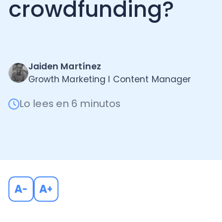
Jaiden Martínez
Growth Marketing I Content Manager
Lo lees en 6 minutos
A
A
-
+