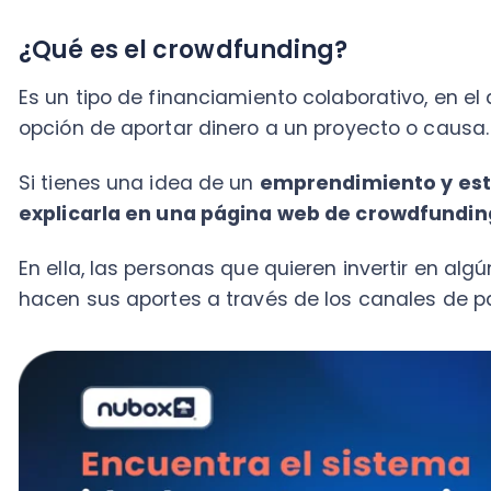
Si tienes una idea de un
emprendimiento y estás bu
explicarla en una página web de crowdfunding.
En ella, las personas que quieren invertir en algún pr
hacen sus aportes a través de los canales de pago q