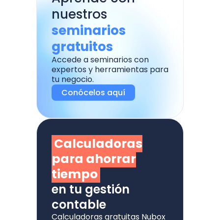
nuestros
seminarios
gratuitos
Accede a seminarios con
expertos y herramientas para
tu negocio.
Conócelos aquí
Calculadoras
para ahorrar
tiempo
en tu gestión
contable
Calculadoras gratuitas Nubox