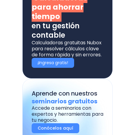
para ahorrar
tiempo
en tu gestión
contable
Calculadoras gratuitas Nubox
para resolver cálculos clave
de forma rápida y sin errores.
¡Ingresa gratis!
Aprende con nuestros
seminarios gratuitos
Accede a seminarios con
expertos y herramientas para
tu negocio.
Conócelos aquí