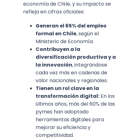
economía de Chile, y su impacto se
refleja en cifras oficiales:
Generan el 65% del empleo
formal en Chile
, según el
Ministerio de Economía.
Contribuyen a la
diversificación productiva y a
la innovación
, integrándose
cada vez más en cadenas de
valor nacionales y regionales.
Tienen un rol clave en la
transformación digital:
En los
últimos años, más del 60% de las
pymes han adoptado
herramientas digitales para
mejorar su eficiencia y
competitividad.