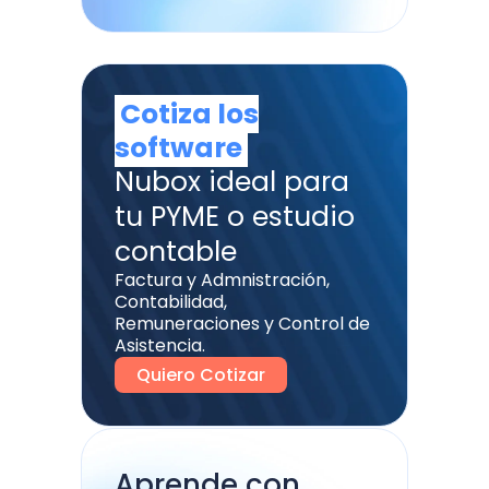
Cotiza los
software
Nubox ideal para
tu PYME o estudio
contable
Factura y Admnistración,
Contabilidad,
Remuneraciones y Control de
Asistencia.
Quiero Cotizar
Aprende con