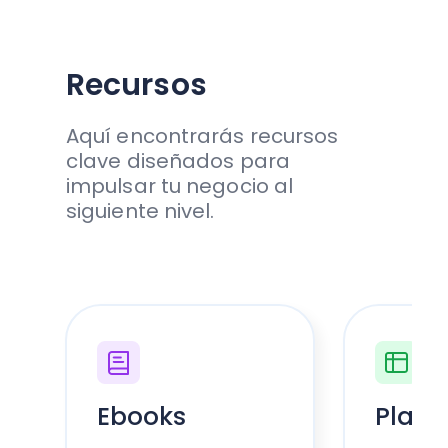
Recursos
Aquí encontrarás recursos
clave diseñados para
impulsar tu negocio al
siguiente nivel.
Ebooks
Planti