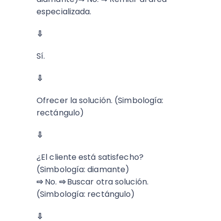
especializada.
⇩
Sí.
⇩
Ofrecer la solución. (Simbología:
rectángulo)
⇩
¿El cliente está satisfecho?
(Simbología: diamante)
⇨
No.
⇨
Buscar otra solución.
(Simbología: rectángulo)
⇩