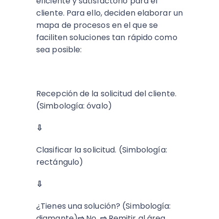
eficiente y satisfactorio para el
cliente. Para ello, deciden elaborar un
mapa de procesos en el que se
faciliten soluciones tan rápido como
sea posible:
Recepción de la solicitud del cliente.
(Simbología: óvalo)
⇩
Clasificar la solicitud. (Simbología:
rectángulo)
⇩
¿Tienes una solución? (Simbología:
diamante)
⇨
No.
⇨
Remitir al área