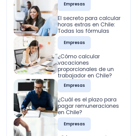
Todas las fórmulas
Empresas
¿Cómo calcular
vacaciones
proporcionales de un
trabajador en Chile?
Empresas
¿Cuál es el plazo para
pagar remuneraciones
en Chile?
Empresas
¿Cómo se pagan los
domingos trabajados
en Chile?