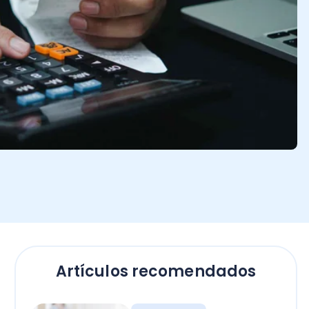
Artículos recomendados
Empresas
El secreto para calcular
horas extras en Chile: