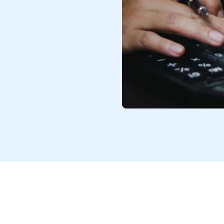
izar las ventas y servicios que