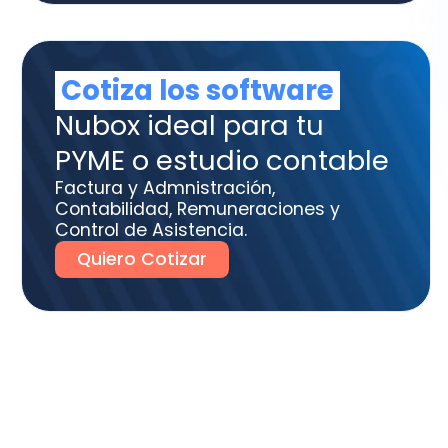
tura y Admnistración,
tabilidad, Remuneraciones y
trol de Asistencia.
uiero Cotizar