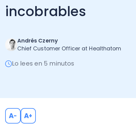
Andrés Czerny
Chief Customer Officer at Healthatom
Lo lees en 5 minutos
A
A
-
+