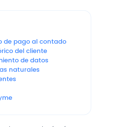
e pago al contado
 del cliente
nto de datos
naturales
es
o correos y demás, aún no
á todo perdido? Es posible que
situación donde un cliente
cobrable. No desesperes
proceso.
Acá te damos 5