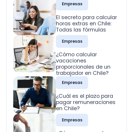
Todas las fórmulas
Empresas
¿Cómo calcular
vacaciones
proporcionales de un
trabajador en Chile?
Empresas
¿Cuál es el plazo para
pagar remuneraciones
en Chile?
Empresas
¿Cómo se pagan los
domingos trabajados
en Chile?