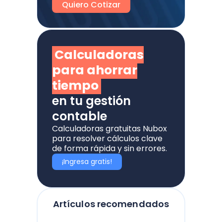
Quiero Cotizar
Calculadoras
para ahorrar
tiempo
en tu gestión
contable
Calculadoras gratuitas Nubox
para resolver cálculos clave
de forma rápida y sin errores.
¡Ingresa gratis!
Artículos recomendados