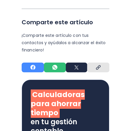
Comparte este artículo
¡Comparte este artículo con tus
contactos y
ayúdalos a alcanzar el éxito
financiero!
Calculadoras
para ahorrar
tiempo
en tu gestión
contable