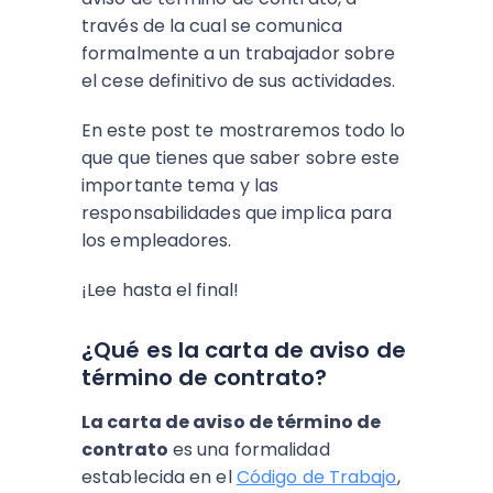
través de la cual se comunica
formalmente a un trabajador sobre
el cese definitivo de sus actividades.
En este post te mostraremos todo lo
que que tienes que saber sobre este
importante tema y las
responsabilidades que implica para
los empleadores.
¡Lee hasta el final!
¿Qué es la carta de aviso de
término de contrato?
La carta de aviso de término de
contrato
es una formalidad
establecida en el
Código de Trabajo
,