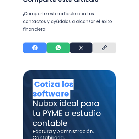
¡Comparte este artículo con tus
contactos y
ayúdalos a alcanzar el éxito
financiero!
Cotiza los
software
Nubox ideal para
tu PYME o estudio
contable
Factura y Admnistración,
Contabilidad,