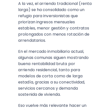
A la vez, el arriendo tradicional (renta
larga) se ha consolidado como un
refugio para inversionistas que
priorizan ingresos mensuales
estables, menor gestión y contratos
prolongados con menos rotación de
arrendatarios.​
En el mercado inmobiliario actual,
algunas comunas siguen mostrando
buena rentabilidad bruta por
arriendo residencial, tanto para
modelos de corta como de larga
estadía, gracias a su conectividad,
servicios cercanos y demanda
sostenida de vivienda.
Eso vuelve más relevante hacer un