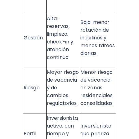
Alta:
Baja: menor
reservas,
rotación de
limpieza,
Gestión
inquilinos y
check-in y
menos tareas
atención
diarias. ​
continua. ​
Mayor riesgo
Menor riesgo
de vacancia
de vacancia
Riesgo
y de
en zonas
cambios
residenciales
regulatorios. ​
consolidadas. ​
Inversionista
activo, con
Inversionista
Perfil
tiempo y
que prioriza