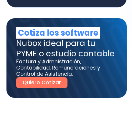
ME o estudio contable
tura y Admnistración,
tabilidad, Remuneraciones y
trol de Asistencia.
uiero Cotizar