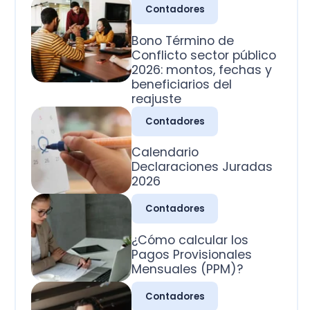
2026: montos, fechas y
beneficiarios del
reajuste
Contadores
Calendario
Declaraciones Juradas
2026
Contadores
¿Cómo calcular los
Pagos Provisionales
Mensuales (PPM)?
Contadores
¿Cuál es la clasificación
de las cuentas
contables?