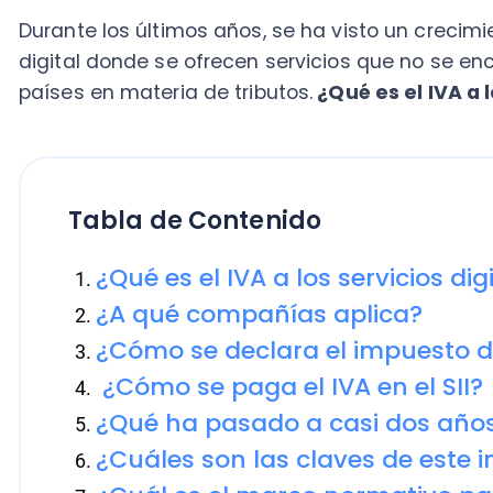
Tabla de Contenido
¿Qué es el IVA a los servicios digital
¿A qué compañías aplica?
¿Cómo se declara el impuesto digita
¿Cómo se paga el IVA en el SII?
¿Qué ha pasado a casi dos años de
¿Cuáles son las claves de este impu
¿Cuál es el marco normativo para el 
digitales?
¿Qué países consideran Impuestos p
Digitales?