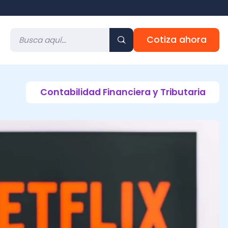
Cotiza ahora
ontabilidad Financiera y Tributaria