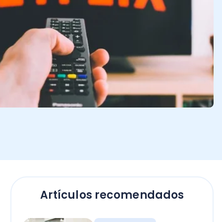
Artículos recomendados
Contadores
Bono Término de
Conflicto sector público