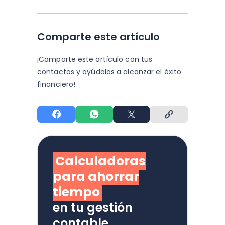
Comparte este artículo
¡Comparte este artículo con tus
contactos y
ayúdalos a alcanzar el éxito
financiero!
Calculadoras
para ahorrar
tiempo
en tu gestión
contable