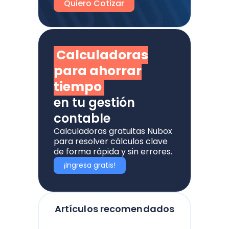
Quiero Cotizar
Calculadoras
para ahorrar
tiempo
en tu gestión
contable
Calculadoras gratuitas Nubox
para resolver cálculos clave
de forma rápida y sin errores.
¡Ingresa gratis!
Artículos recomendados