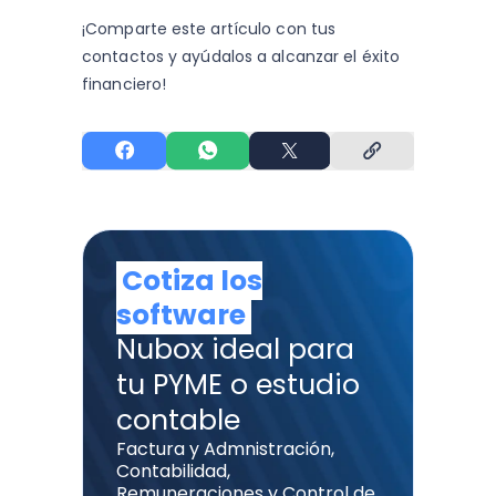
¡Comparte este artículo con tus
contactos y
ayúdalos a alcanzar el éxito
financiero!
Cotiza los
software
Nubox ideal para
tu PYME o estudio
contable
Factura y Admnistración,
Contabilidad,
Remuneraciones y Control de