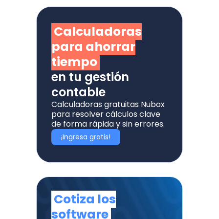
Calculadoras
para ahorrar
tiempo
en tu gestión
contable
Calculadoras gratuitas Nubox
para resolver cálculos clave
de forma rápida y sin errores.
¡Ingresa gratis!
Cotiza los
software