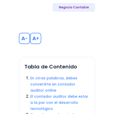
Negocio Contable
A
A
-
+
Tabla de Contenido
En otras palabras, debes
convertirte en contador
auditor online
El contador auditor debe estar
a la par con el desarrollo
tecnológico