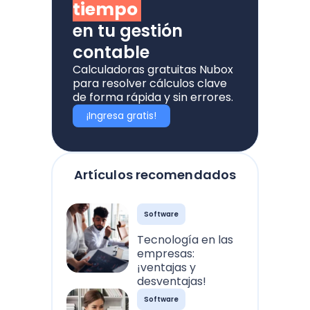
tiempo
en tu gestión
contable
Calculadoras gratuitas Nubox
para resolver cálculos clave
de forma rápida y sin errores.
¡Ingresa gratis!
Artículos recomendados
Software
Tecnología en las
empresas:
¡ventajas y
desventajas!
Software