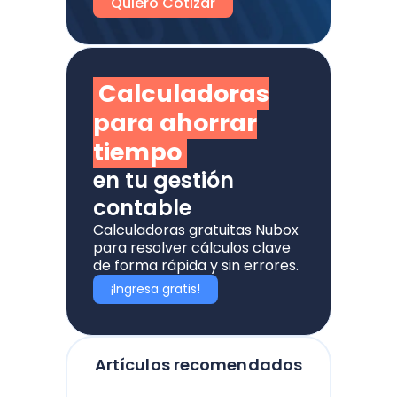
Quiero Cotizar
Calculadoras
para ahorrar
tiempo
en tu gestión
contable
Calculadoras gratuitas Nubox
para resolver cálculos clave
de forma rápida y sin errores.
¡Ingresa gratis!
Artículos recomendados