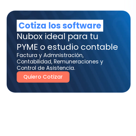
tura y Admnistración,
tabilidad, Remuneraciones y
trol de Asistencia.
uiero Cotizar