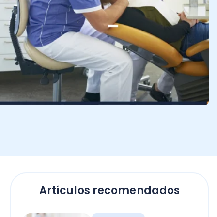
Artículos recomendados
Empresas
El secreto para calcular
horas extras en Chile: