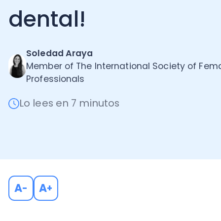
Soledad Araya
Member of The International Society of Female
Professionals
Lo lees en 7 minutos
A
A
-
+