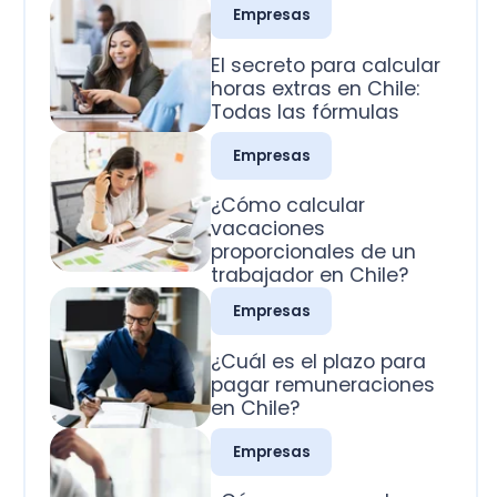
Todas las fórmulas
Empresas
¿Cómo calcular
vacaciones
proporcionales de un
trabajador en Chile?
Empresas
¿Cuál es el plazo para
pagar remuneraciones
en Chile?
Empresas
¿Cómo se pagan los
domingos trabajados
en Chile?