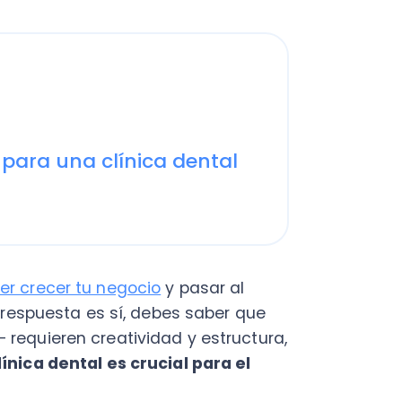
a una clínica dental
cer tu negocio
y pasar al
puesta es sí, debes saber que
ieren creatividad y estructura,
 dental es crucial para el
do para que aprendas cómo crear