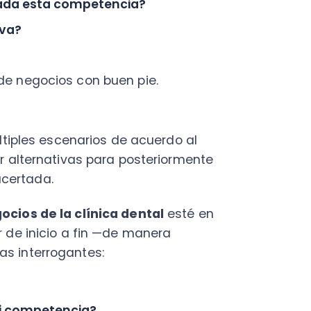
ternativas para posteriormente
ada.
 de la clínica dental
esté en
inicio a fin —de manera
terrogantes:
mpetencia?
rcado.