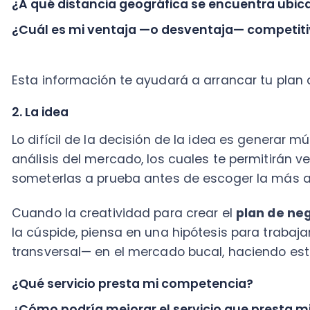
análisis del mercado, los cuales te permitirán ver al
someterlas a prueba antes de escoger la más acert
Cuando la creatividad para crear el
plan de negocios
la cúspide, piensa en una hipótesis para trabajar de 
transversal— en el mercado bucal, haciendo estas in
¿Qué servicio presta mi competencia?
¿Cómo podría mejorar el servicio que presta mi co
Con esto tu idea te ayudará a diferenciarte en el me