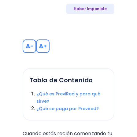
Haber Imponible
A
A
-
+
Tabla de Contenido
¿Qué es PreviRed y para qué
sirve?
¿Qué se paga por Previred?
Cuando estás recién comenzando tu