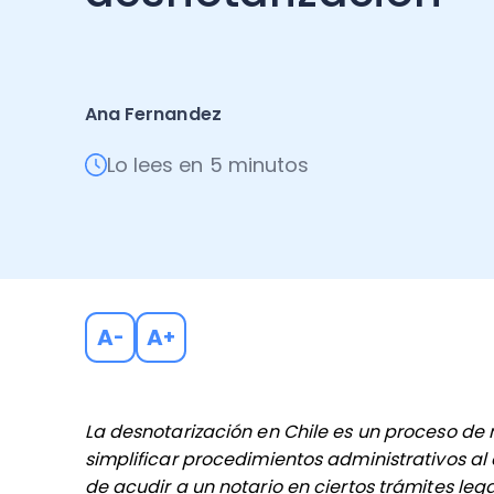
Ana Fernandez
Lo lees en 5 minutos
A
A
-
+
La desnotarización en Chile es un proceso de
simplificar procedimientos administrativos al 
de acudir a un notario en ciertos trámites lega