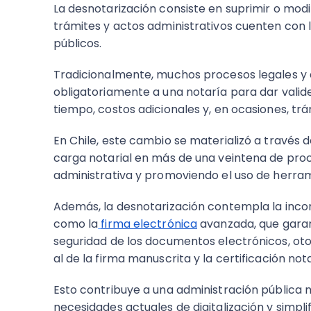
La desnotarización consiste en suprimir o modif
trámites y actos administrativos cuenten con l
públicos.
Tradicionalmente, muchos procesos legales y 
obligatoriamente a una notaría para dar valid
tiempo, costos adicionales y, en ocasiones, tr
En Chile, este cambio se materializó a través d
carga notarial en más de una veintena de proce
administrativa y promoviendo el uso de herrami
Además, la desnotarización contempla la incor
como la
firma electrónica
avanzada, que garant
seguridad de los documentos electrónicos, oto
al de la firma manuscrita y la certificación nota
Esto contribuye a una administración pública má
necesidades actuales de digitalización y simpli