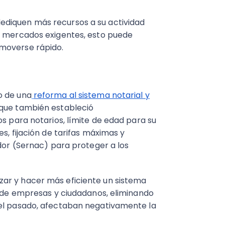
ediquen más recursos a su actividad
de mercados exigentes, esto puede
moverse rápido.
o de una
reforma al sistema notarial y
 que también estableció
os para notarios, límite de edad para su
s, fijación de tarifas máximas y
idor (Sernac) para proteger a los
ar y hacer más eficiente un sistema
n de empresas y ciudadanos, eliminando
 el pasado, afectaban negativamente la