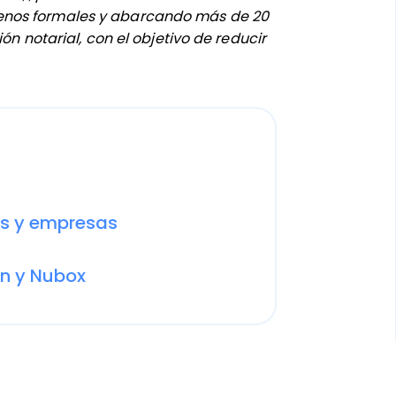
enos formales y abarcando más de 20
ón notarial, con el objetivo de reducir
es y empresas
ón y Nubox