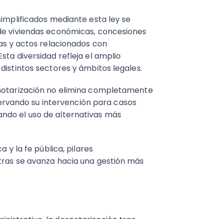
simplificados mediante esta ley se
 de viviendas económicas, concesiones
gas y actos relacionados con
sta diversidad refleja el amplio
distintos sectores y ámbitos legales.
snotarización no elimina completamente
reservando su intervención para casos
ndo el uso de alternativas más
a y la fe pública, pilares
tras se avanza hacia una gestión más