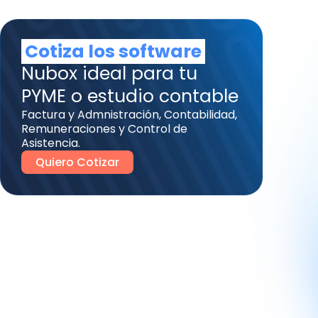
Cotiza los software
Nubox ideal para tu
PYME o estudio contable
Factura y Admnistración, Contabilidad,
Remuneraciones y Control de
Asistencia.
Quiero Cotizar