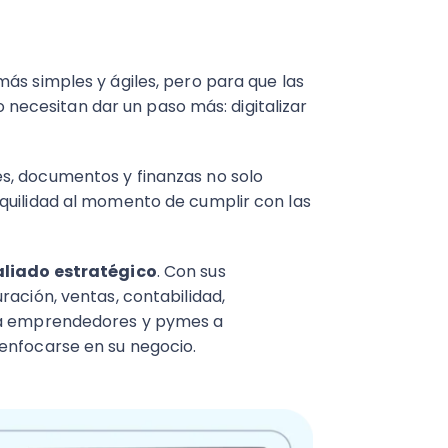
ás simples y ágiles, pero para que las
ecesitan dar un paso más: digitalizar
s, documentos y finanzas no solo
quilidad al momento de cumplir con las
aliado estratégico
. Con sus
ración, ventas, contabilidad,
a a emprendedores y pymes a
enfocarse en su negocio.