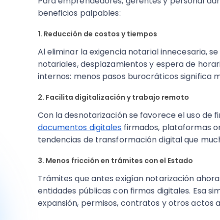
Para emprendedores, gerentes y personal admin
beneficios palpables:
1. Reducción de costos y tiempos
Al eliminar la exigencia notarial innecesaria, 
notariales, desplazamientos y espera de hora
internos: menos pasos burocráticos significa m
2. Facilita digitalización y trabajo remoto
Con la desnotarización se favorece el uso de 
documentos digitales
firmados, plataformas on
tendencias de transformación digital que mu
3. Menos fricción en trámites con el Estado
Trámites que antes exigían notarización ahor
entidades públicas con firmas digitales. Esa sim
expansión, permisos, contratos y otros actos a