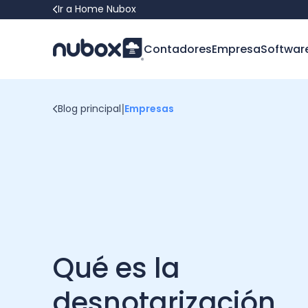
Ir a Home Nubox
Contadores
Empresa
Softwar
|
Blog principal
Empresas
Qué es la
desnotarización