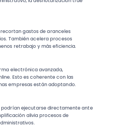
istrativo, la desnotarización trae
se recortan gastos de aranceles
rios. También acelera procesos
enos retrabajo y más eficiencia.
firma electrónica avanzada,
line. Esto es coherente con las
chas empresas están adoptando.
a podrían ejecutarse directamente ante
plificación alivia procesos de
dministrativos.