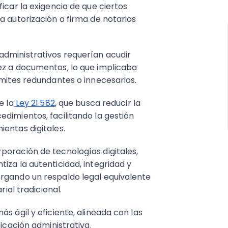
icar la exigencia de que ciertos
a autorización o firma de notarios
administrativos requerían acudir
ez a documentos, lo que implicaba
ámites redundantes o innecesarios.
e la
Ley 21.582
, que busca reducir la
dimientos, facilitando la gestión
entas digitales.
poración de tecnologías digitales,
iza la autenticidad, integridad y
rgando un respaldo legal equivalente
rial tradicional.
s ágil y eficiente, alineada con las
ficación administrativa.