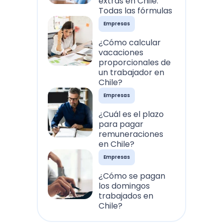
extras en Chile:
Todas las fórmulas
Empresas
¿Cómo calcular
vacaciones
proporcionales de
un trabajador en
Chile?
Empresas
¿Cuál es el plazo
para pagar
remuneraciones
en Chile?
Empresas
¿Cómo se pagan
los domingos
trabajados en
Chile?