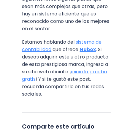
sean más complejas que otras, pero
hay un sistema eficiente que es
reconocido como uno de los mejores
en el sector.
Estamos hablando del
sistema de
contabilidad
que ofrece
Nubox
. Si
deseas adquirir este u otro producto
de esta prestigiosa marca, ingresa a
su sitio web oficial e ¡
inicia la prueba
gratis
! Y si te gustó este post,
recuerda compartirlo en tus redes
sociales.
Comparte este artículo