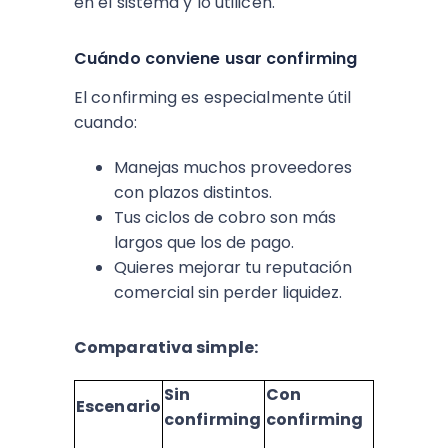
en el sistema y lo utilicen.
Cuándo conviene usar confirming
El confirming es especialmente útil
cuando:
Manejas muchos proveedores
con plazos distintos.
Tus ciclos de cobro son más
largos que los de pago.
Quieres mejorar tu reputación
comercial sin perder liquidez.
Comparativa simple:
Sin
Con
Escenario
confirming
confirming