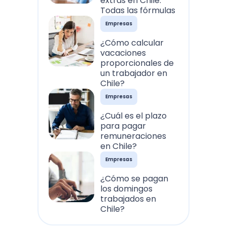
extras en Chile:
Todas las fórmulas
Empresas
¿Cómo calcular
vacaciones
proporcionales de
un trabajador en
Chile?
Empresas
¿Cuál es el plazo
para pagar
remuneraciones
en Chile?
Empresas
¿Cómo se pagan
los domingos
trabajados en
Chile?