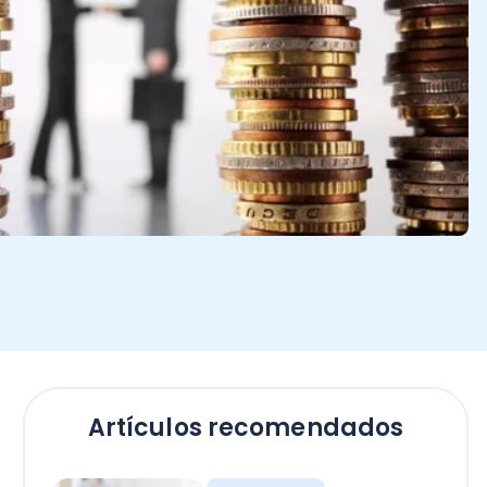
Artículos recomendados
Empresas
El secreto para calcular
horas extras en Chile: