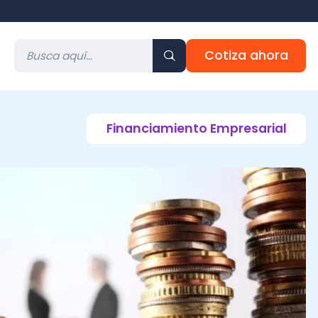
Cotiza ahora
Financiamiento Empresarial