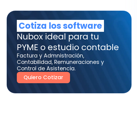
tura y Admnistración,
tabilidad, Remuneraciones y
trol de Asistencia.
uiero Cotizar