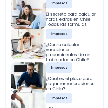
Todas las fórmulas
Empresas
¿Cómo calcular
vacaciones
proporcionales de un
trabajador en Chile?
Empresas
¿Cuál es el plazo para
pagar remuneraciones
en Chile?
Empresas
¿Cómo se pagan los
domingos trabajados
en Chile?