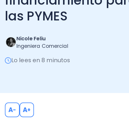
las PYMES
Nicole Feliu
Ingeniera Comercial
Lo lees en 8 minutos
A
A
-
+