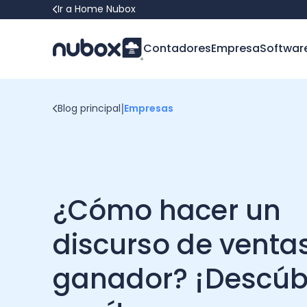
Ir a Home Nubox
Contadores
Empresa
Softwar
|
Blog principal
Empresas
¿Cómo hacer un
discurso de venta
ganador? ¡Descúb