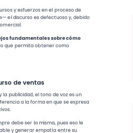
ursos y esfuerzos en el proceso de
e— el discurso es defectuoso y, debido
comercial.
ejos fundamentales sobre cómo
vo que permita obtener como
curso de ventas
la publicidad, el tono de voz es un
erencia a la forma en que se expresa
ivos.
mpre debe ser la misma, pues eso le
icable y generar empatía entre su