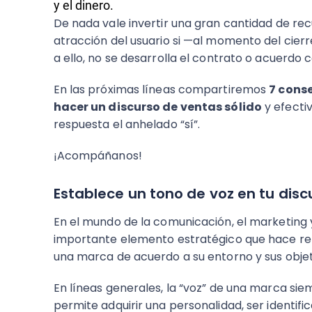
y el dinero.
De nada vale invertir una gran cantidad de rec
atracción del usuario si —al momento del cierr
a ello, no se desarrolla el contrato o acuerdo 
En las próximas líneas compartiremos
7 cons
hacer un discurso de ventas sólido
y efecti
respuesta el anhelado “sí”.
¡Acompáñanos!
Establece un tono de voz en tu dis
En el mundo de la comunicación, el marketing y 
importante elemento estratégico que hace ref
una marca de acuerdo a su entorno y sus objet
En líneas generales, la “voz” de una marca sie
permite adquirir una personalidad, ser identif