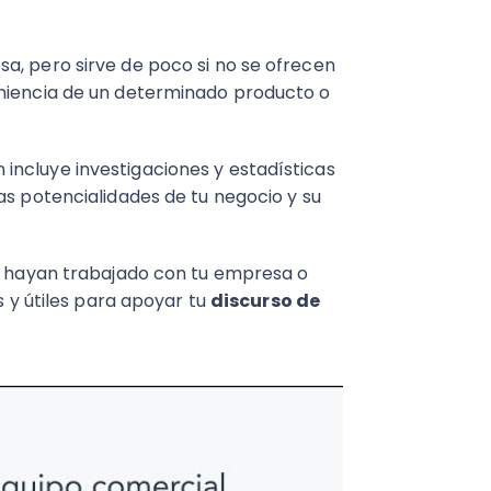
a, pero sirve de poco si no se ofrecen
eniencia de un determinado producto o
incluye investigaciones y estadísticas
as potencialidades de tu negocio y su
ya hayan trabajado con tu empresa o
s y útiles para apoyar tu
discurso de