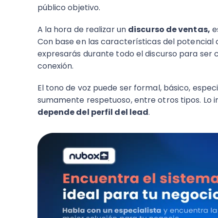
público objetivo.
A la hora de realizar un
discurso de ventas,
es
Con base en las características del potencial 
expresarás durante todo el discurso para ser 
conexión.
El tono de voz puede ser formal, básico, especi
sumamente respetuoso, entre otros tipos. Lo 
depende del perfil del lead
.