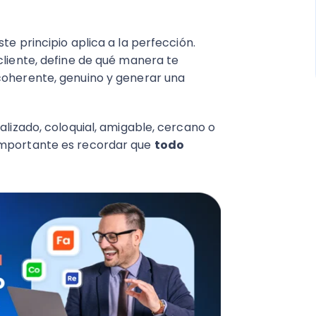
te principio aplica a la perfección.
cliente, define de qué manera te
coherente, genuino y generar una
alizado, coloquial, amigable, cercano o
importante es recordar que
todo