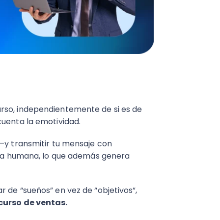
rso, independientemente de si es de
cuenta la emotividad.
 —y transmitir tu mensaje con
ibra humana, lo que además genera
 de “sueños” en vez de “objetivos”,
curso de ventas.