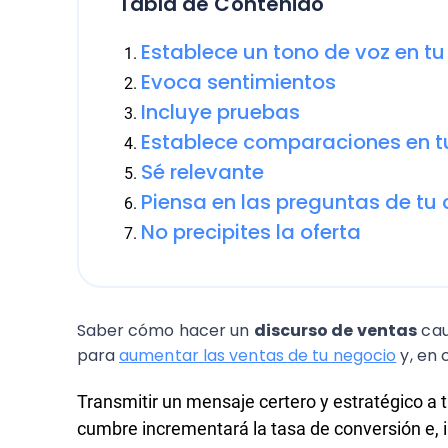
Tabla de Contenido
Establece un tono de voz en tu
Evoca sentimientos
Incluye pruebas
Establece comparaciones en t
Sé relevante
Piensa en las preguntas de tu 
No precipites la oferta
Saber cómo hacer un
discurso de ventas
cau
para
aumentar las ventas de tu negocio
y, en 
Transmitir un mensaje certero y estratégico a 
cumbre incrementará la tasa de conversión e, in