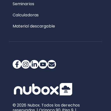
Seminarios
Calculadoras
Material descargable
© 2026 Nubox. Todos los derechos
reservados. | Orinoco 90, Piso 9, |