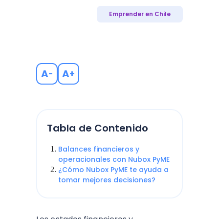
Emprender en Chile
A
A
-
+
Tabla de Contenido
Balances financieros y
operacionales con Nubox PyME
¿Cómo Nubox PyME te ayuda a
tomar mejores decisiones?